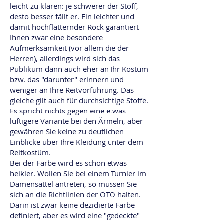
leicht zu klären: je schwerer der Stoff,
desto besser fällt er. Ein leichter und
damit hochflatternder Rock garantiert
Ihnen zwar eine besondere
Aufmerksamkeit (vor allem die der
Herren), allerdings wird sich das
Publikum dann auch eher an Ihr Kostüm
bzw. das "darunter" erinnern und
weniger an Ihre Reitvorführung. Das
gleiche gilt auch für durchsichtige Stoffe.
Es spricht nichts gegen eine etwas
luftigere Variante bei den Ärmeln, aber
gewähren Sie keine zu deutlichen
Einblicke über Ihre Kleidung unter dem
Reitkostüm.
Bei der Farbe wird es schon etwas
heikler. Wollen Sie bei einem Turnier im
Damensattel antreten, so müssen Sie
sich an die Richtlinien der ÖTO halten.
Darin ist zwar keine dezidierte Farbe
definiert, aber es wird eine "gedeckte"