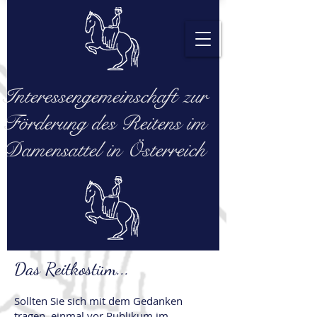
Interessengemeinschaft zur
Förderung des Reitens im
Damensattel in Österreich
Das Reitkostüm...
Sollten Sie sich mit dem Gedanken
tragen, einmal vor Publikum im