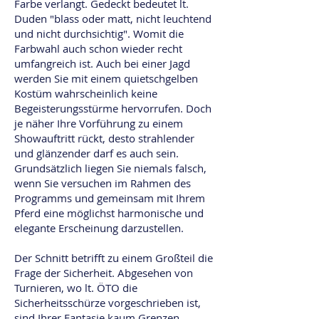
Farbe verlangt. Gedeckt bedeutet lt.
Duden "blass oder matt, nicht leuchtend
und nicht durchsichtig". Womit die
Farbwahl auch schon wieder recht
umfangreich ist. Auch bei einer Jagd
werden Sie mit einem quietschgelben
Kostüm wahrscheinlich keine
Begeisterungsstürme hervorrufen. Doch
je näher Ihre Vorführung zu einem
Showauftritt rückt, desto strahlender
und glänzender darf es auch sein.
Grundsätzlich liegen Sie niemals falsch,
wenn Sie versuchen im Rahmen des
Programms und gemeinsam mit Ihrem
Pferd eine möglichst harmonische und
elegante Erscheinung darzustellen.
Der Schnitt betrifft zu einem Großteil die
Frage der Sicherheit. Abgesehen von
Turnieren, wo lt. ÖTO die
Sicherheitsschürze vorgeschrieben ist,
sind Ihrer Fantasie kaum Grenzen