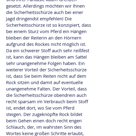
gesetzt. Allerdings möchten wir Ihnen
die Sicherheitsschürze auch bei einer
Jagd dringendst empfehlen! Die
Sicherheitsschürze ist so konzipiert, dass
bei einem Sturz vom Pferd ein Hängen
bleiben der Reiterin an den Hörnern
aufgrund des Rockes nicht möglich ist.
Da ein schwerer Stoff auch sehr reißfest
ist, kann das Hängen bleiben am Sattel
sehr unangenehme Folgen haben. Ein
weiterer Vorteil der Sicherheitsschürze
ist, dass Sie beim Reiten nicht auf dem
Rock sitzen und damit auf eventuelle
unangenehme Falten. Der Vorteil, dass
die Sicherheitsschürze obendrein auch
recht sparsam im Verbrauch beim Stoff
ist, endet dort, wo Sie vom Pferd
steigen. Der zugeknöpfte Rock bildet
beim Gehen einen doch recht engen
Schlauch, der, im wahrsten Sinn des
Wortes keine großen Schritte erlaubt,