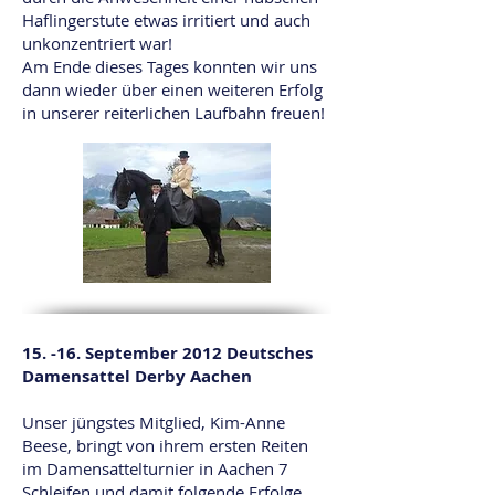
Haflingerstute etwas irritiert und auch
unkonzentriert war!
Am Ende dieses Tages konnten wir uns
dann wieder über einen weiteren Erfolg
in unserer reiterlichen Laufbahn freuen!
15. -16. September 2012 Deutsches
Damensattel Derby Aachen
Unser jüngstes Mitglied, Kim-Anne
Beese, bringt von ihrem ersten Reiten
im Damensattelturnier in Aachen 7
Schleifen und damit folgende Erfolge