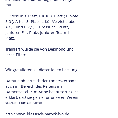
mit:
E Dressur 3. Platz, E Kür 3. Platz ( B Note
8,0 ), A Kür 3. Platz, L Kür Verzicht, aber
A 6,5 und B 7,5, L Dressur 9. PLatz,
Junioren E 1. Platz, Junioren Team 1.
Platz.
Trainiert wurde sie von Desmond und
Ihren Eltern.
Wir gratulieren zu dieser tollen Leistung!
Damit etabliert sich der Landesverband
auch im Bereich des Reitens im
Damensattel. Kim Anne hat ausdrücklich
erklärt, daß sie gerne für unseren Verein
startet. Danke, Kimi!
http://www.klassisch-barock-lvo.de