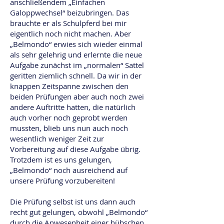
anschließendem „Einfachen
Galoppwechsel“ beizubringen. Das
brauchte er als Schulpferd bei mir
eigentlich noch nicht machen. Aber
„Belmondo“ erwies sich wieder einmal
als sehr gelehrig und erlernte die neue
Aufgabe zunächst im „normalen“ Sattel
geritten ziemlich schnell. Da wir in der
knappen Zeitspanne zwischen den
beiden Prüfungen aber auch noch zwei
andere Auftritte hatten, die natürlich
auch vorher noch geprobt werden
mussten, blieb uns nun auch noch
wesentlich weniger Zeit zur
Vorbereitung auf diese Aufgabe übrig.
Trotzdem ist es uns gelungen,
„Belmondo“ noch ausreichend auf
unsere Prüfung vorzubereiten!
Die Prüfung selbst ist uns dann auch
recht gut gelungen, obwohl „Belmondo“
durch die Anwesenheit einer hübschen