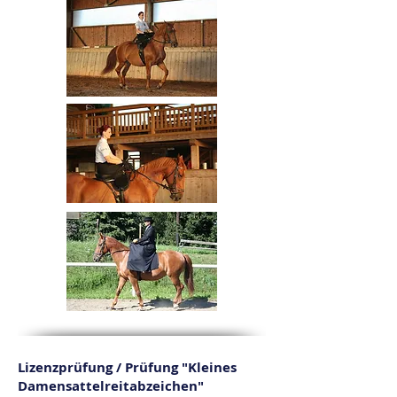
Lizenzprüfung / Prüfung "Kleines
Damensattelreitabzeichen"