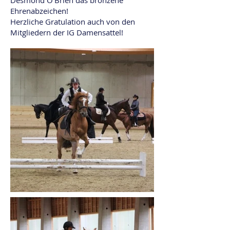
Desmond O'Brien das bronzene
Ehrenabzeichen!
Herzliche Gratulation auch von den
Mitgliedern der IG Damensattel!