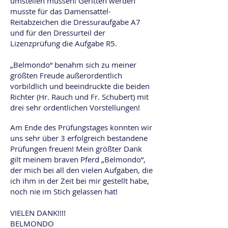
umstellen müssen! Geritten werden
musste für das Damensattel-
Reitabzeichen die Dressuraufgabe A7
und für den Dressurteil der
Lizenzprüfung die Aufgabe R5.
„Belmondo“ benahm sich zu meiner
größten Freude außerordentlich
vorbildlich und beeindruckte die beiden
Richter (Hr. Rauch und Fr. Schubert) mit
drei sehr ordentlichen Vorstellungen!
Am Ende des Prüfungstages konnten wir
uns sehr über 3 erfolgreich bestandene
Prüfungen freuen! Mein größter Dank
gilt meinem braven Pferd „Belmondo“,
der mich bei all den vielen Aufgaben, die
ich ihm in der Zeit bei mir gestellt habe,
noch nie im Stich gelassen hat!
VIELEN DANK!!!!
BELMONDO