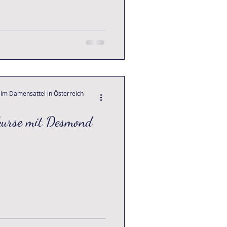
 im Damensattel in Österreich
kurse mit Desmond