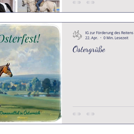
IG zur Förderung des Reitens
22. Apr.
0 Min. Lesezeit
Ostergrüße