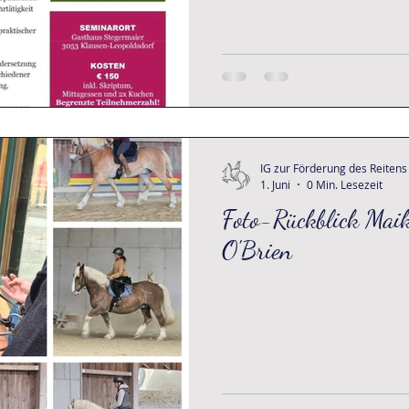
IG zur Förderung des Reitens
1. Juni
0 Min. Lesezeit
Foto-Rückblick Mai
O'Brien