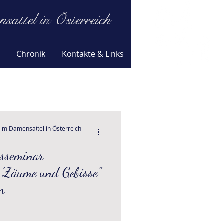
attel in Österreich
Chronik
Kontakte & Links
 im Damensattel in Österreich
sseminar
 Zäume und Gebisse"
n