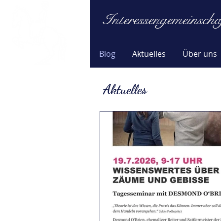
Interessengemeinscha
Blog
Aktuelles
Über uns
Aktuelles