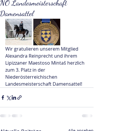
NÖ Landesmeisterschaft
Damensattel
Wir gratulieren unserem Mitglied 
Alexandra Reinprecht und ihrem 
Lipizzaner Maestoso Mintaš herzlich  
zum 3. Platz in der 
Niederösterreichischen 
Landesmeisterschaft Damensattel!
Alle ansehen