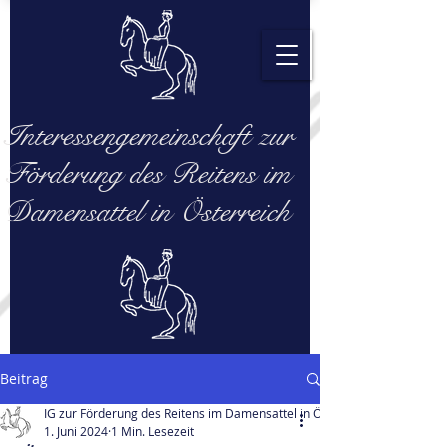
Interessengemeinschaft zur
Förderung des Reitens im
Damensattel in Österreich
Beitrag
IG zur Förderung des Reitens im Damensattel in Österreich
1. Juni 2024
1 Min. Lesezeit