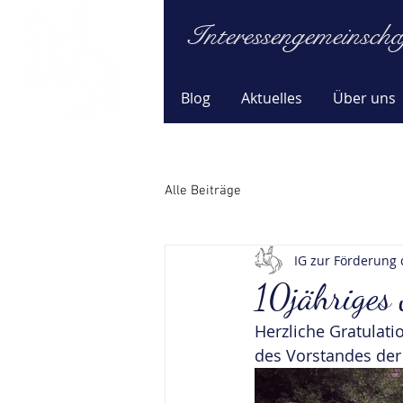
Interessengemeinscha
Blog
Aktuelles
Über uns
Alle Beiträge
IG zur Förderung 
10jähriges
Herzliche Gratulati
des Vorstandes der 