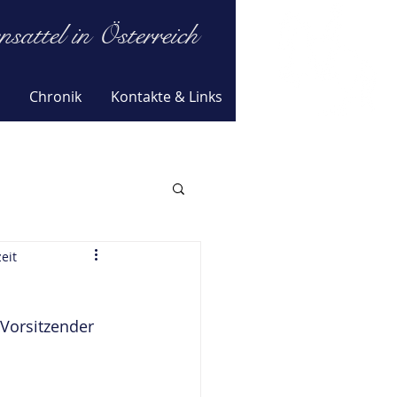
attel in Österreich
Chronik
Kontakte & Links
eit
 Vorsitzender 